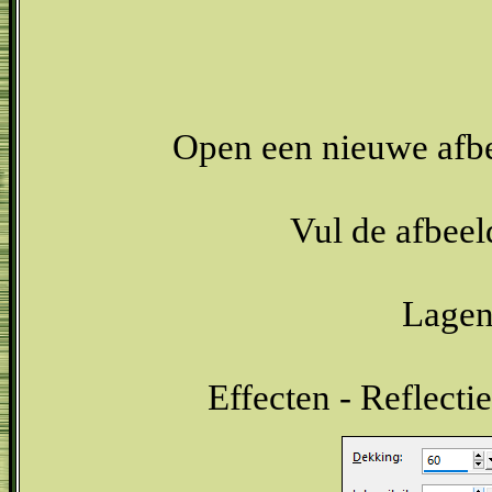
Open een nieuwe afb
Vul de afbeel
Lagen 
Effecten - Reflecti