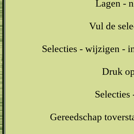
Lagen - n
Vul de sel
Selecties - wijzigen - 
Druk op 
Selecties 
Gereedschap toversta