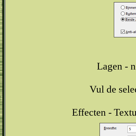
Lagen - n
Vul de sel
Effecten - Text