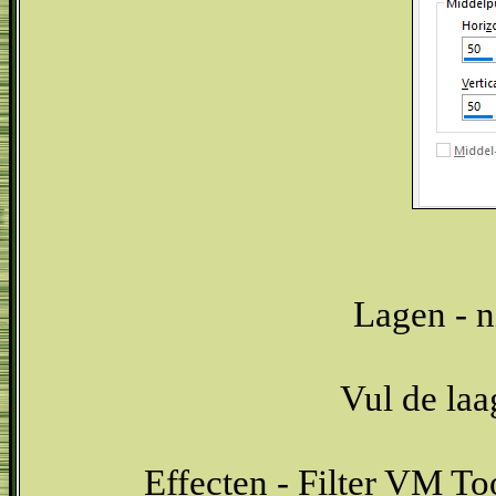
Lagen - n
Vul de laa
Effecten - Filter VM To