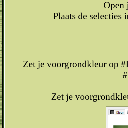
Open j
Plaats de selecties 
Zet je voorgrondkleur op 
#
Zet je voorgrondkle