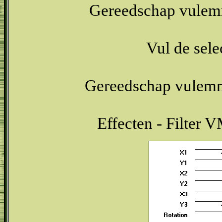
Gereedschap vulemm
Vul de sel
Gereedschap vulemme
Effecten - Filter V