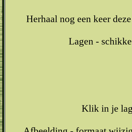
Herhaal nog een keer deze 
Lagen - schikke
Klik in je la
Afbeelding - formaat wijzig