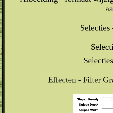
aa
Selecties 
Select
Selectie
Effecten - Filter Gr