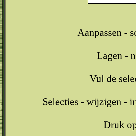
Aanpassen - sc
Lagen - n
Vul de sel
Selecties - wijzigen - 
Druk op 