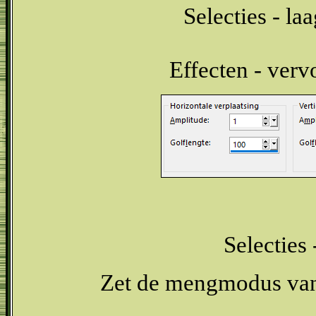
Selecties - la
Effecten - verv
Selecties 
Zet de mengmodus van 