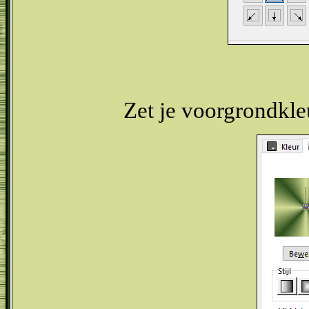
Zet je voorgrondkle