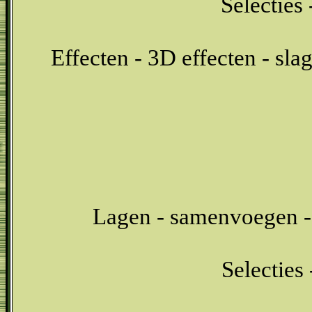
Selecties 
Effecten - 3D effecten - sl
Lagen - samenvoegen -
Selecties 