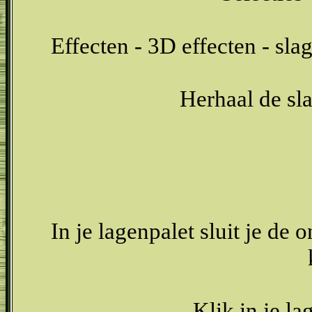
Effecten - 3D effecten - sl
Herhaal de sl
In je lagenpalet sluit je de 
Klik in je la