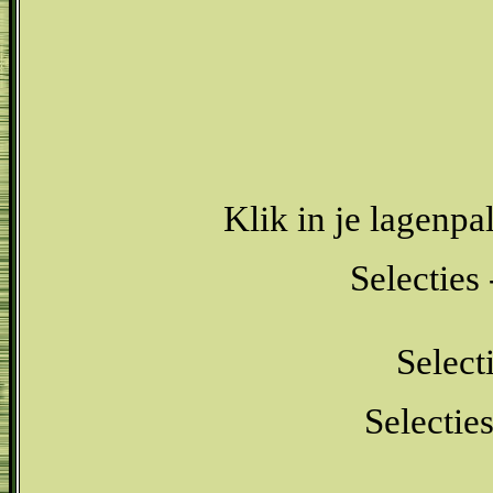
Klik in je lagenpa
Selecties 
Select
Selectie