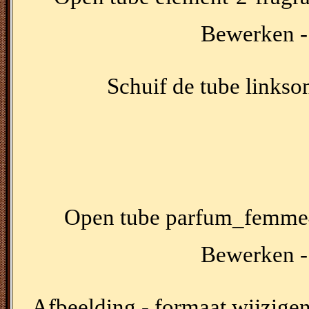
Bewerken - 
Schuif de tube linkso
Open tube parfum_femme4
Bewerken - 
Afbeelding - formaat wijzigen