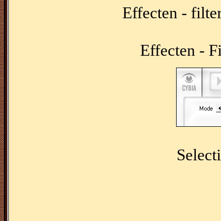
Effecten - fil
Effecten - F
Selecti