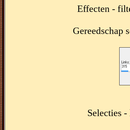
Effecten - fi
Gereedschap se
Selecties -