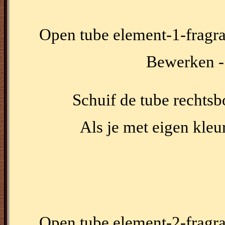
Open tube element-1-fragra
Bewerken - 
Schuif de tube rechtsb
Als je met eigen kleu
Open tube element-2-fragra