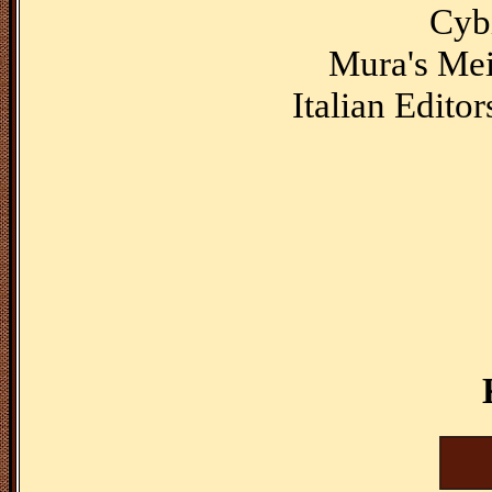
Cyb
Mura's Meis
Italian Editor