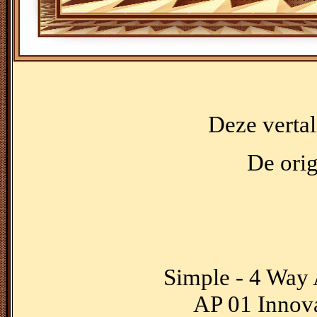
Deze vertal
De orig
Simple - 4 Way
AP 01 Innova