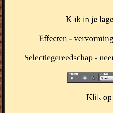
Klik in je lag
Effecten - vervormings
Selectiegereedschap - neem
Klik op