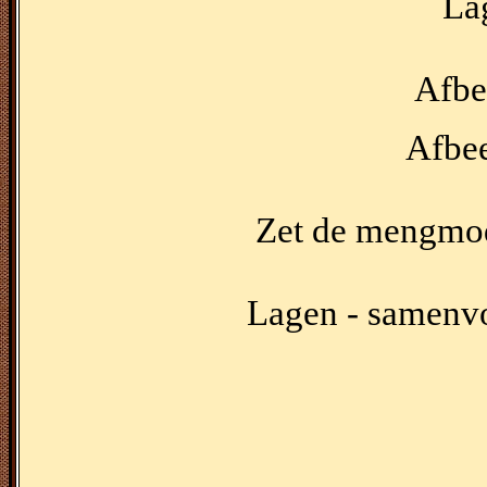
Lag
Afbe
Afbee
Zet de mengmod
Lagen - samenv