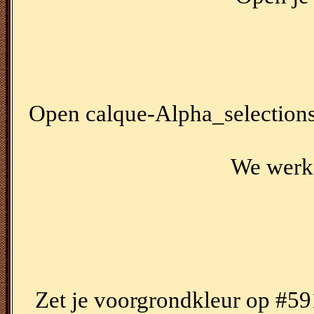
Open calque-Alpha_selections -
We werke
Zet je voorgrondkleur op #5