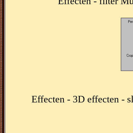
Effecten - filter M
Effecten - 3D effecten - 