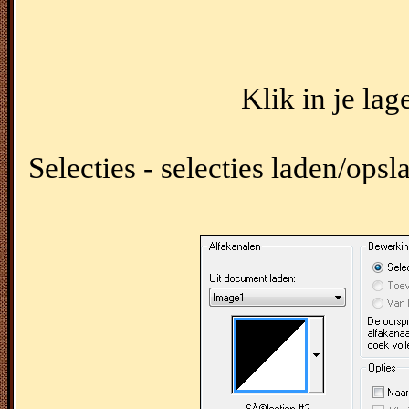
Klik in je lag
Selecties - selecties laden/opsl