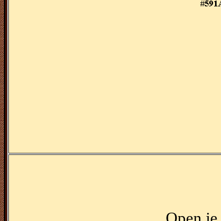
Open je 