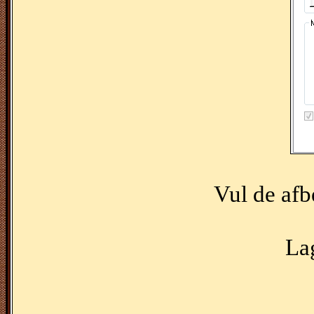
Vul de afb
Lag