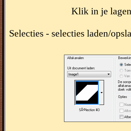
Klik in je lage
Selecties - selecties laden/opsl