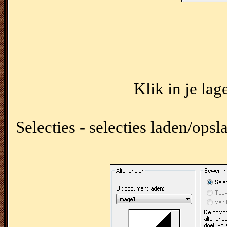
Klik in je lag
Selecties - selecties laden/opsl