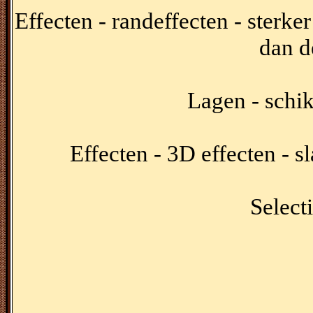
Effecten - randeffecten - sterker
dan d
Lagen - schi
Effecten - 3D effecten - 
Selecti