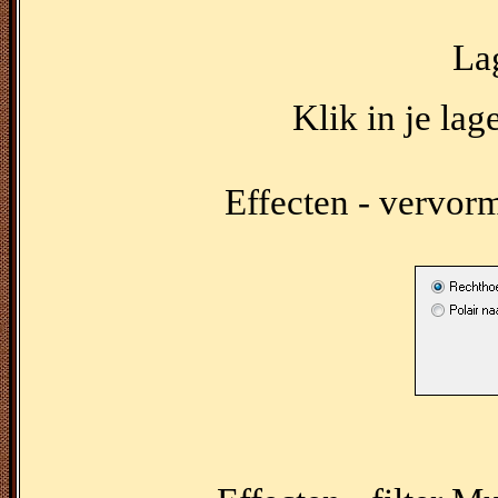
Lag
Klik in je lag
Effecten - vervorm