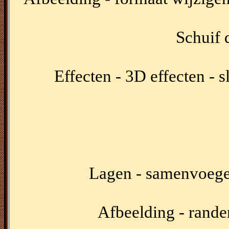
Schuif d
Effecten - 3D effecten - 
Lagen - samenvoege
Afbeelding - rande