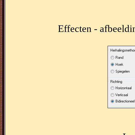
Effecten - afbeeldi