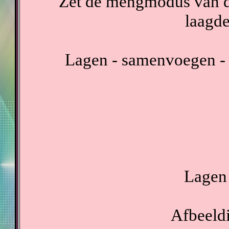
Zet de mengmodus van d
laagde
Lagen - samenvoegen - 
Lagen 
Afbeeldi