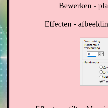
Bewerken - pla
Effecten - afbeeldi