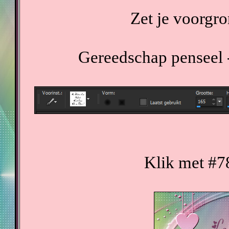
Zet je voorgr
Gereedschap penseel -
Klik met #7