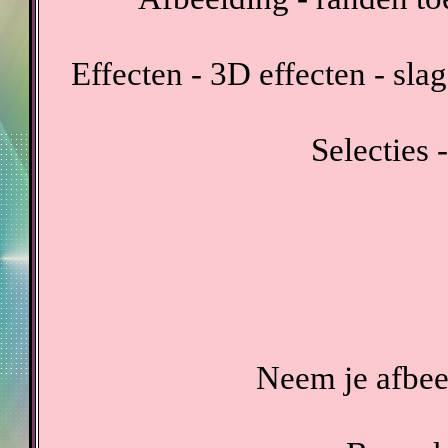
Effecten - 3D effecten - sl
Selecties -
Neem je afbeel