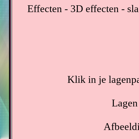
Effecten - 3D effecten - s
Klik in je lagenp
Lagen 
Afbeeldi