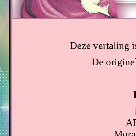
Deze vertaling 
De originel
AP
Mura'