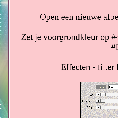
Open een nieuwe afb
Zet je voorgrondkleur op #
#
Effecten - filte