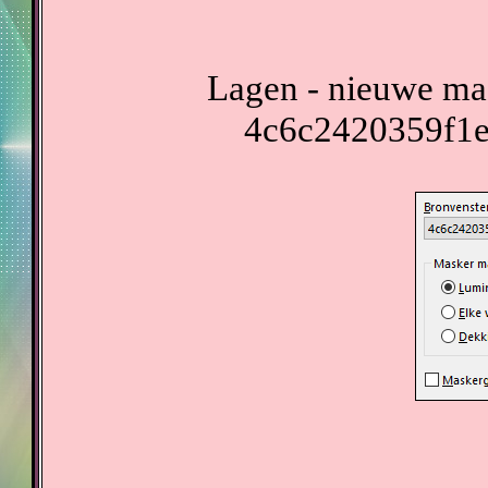
Lagen - nieuwe mas
4c6c2420359f1