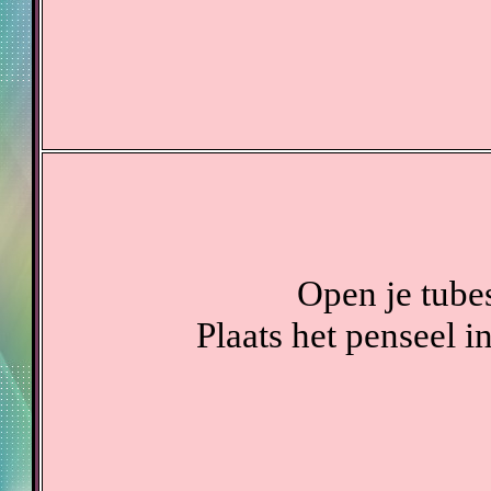
Open je tube
Plaats het penseel 