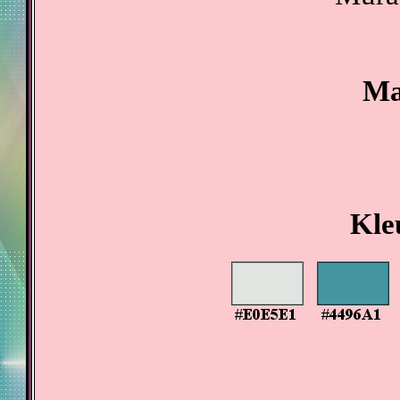
Ma
Kle