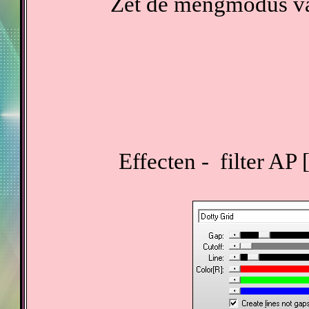
Zet de mengmodus va
Effecten - filter AP 