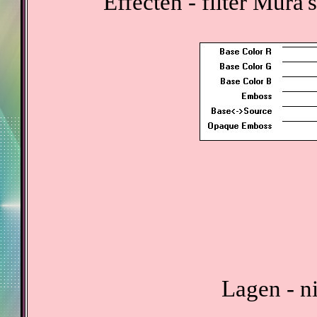
Effecten - filter Mura
Lagen - n