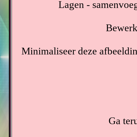
Lagen - samenvoeg
Bewerke
Minimaliseer deze afbeeldin
Ga teru