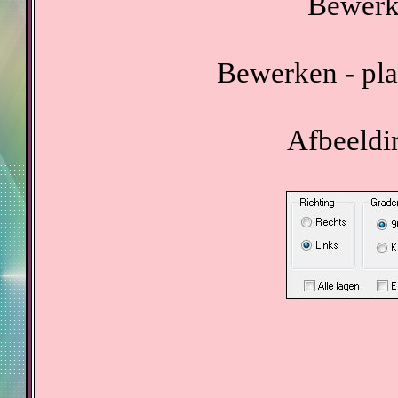
Bewerke
Bewerken - pla
Afbeeldin