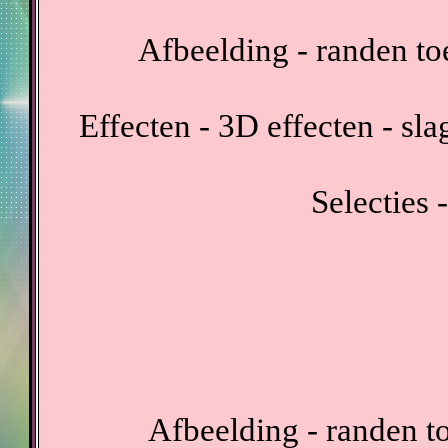
Afbeelding - randen to
Effecten - 3D effecten - sl
Selecties -
Afbeelding - randen t